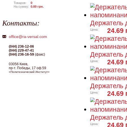
Товаров:
0
На сумму:
0.00
грн.
Контакты:
Держатель д
24.69 
Цена:
office@ra-versal.com
(044) 236-12-06
(044) 229-47-41
Держатель 
(044) 236-16-59
(факс)
24.69 
Цена:
03056 Киев,
пр-т. Победы, 17 оф.59
«Политехнический Институт»
Держатель д
24.69 
Цена:
Держатель 
24.69 
Цена: