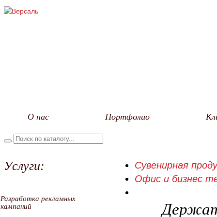
О нас
Портфолио
Кл
Услуги:
Сувенирная проду
Офис и бизнес т
Разработка рекламных
Держате
кампаний