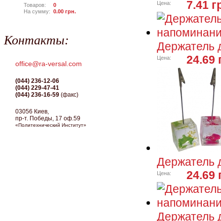
7.41 г
Цена:
Товаров:
0
На сумму:
0.00
грн.
Контакты:
Держатель 
24.69 
Цена:
office@ra-versal.com
(044) 236-12-06
(044) 229-47-41
(044) 236-16-59
(факс)
03056 Киев,
пр-т. Победы, 17 оф.59
«Политехнический Институт»
Держатель д
24.69 
Цена:
Держатель 