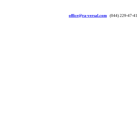
office@ra-versal.com
(044) 229-47-41