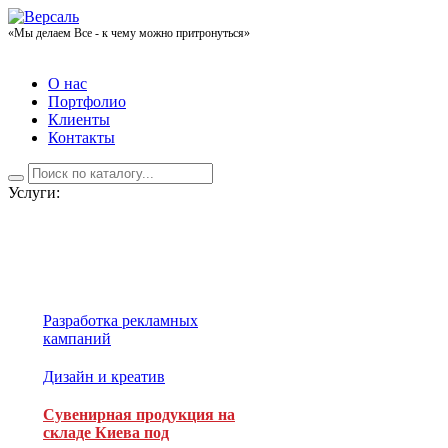
«Мы делаем Все - к чему можно притронуться»
О нас
Портфолио
Клиенты
Контакты
Услуги:
Разработка рекламных
кампаний
Дизайн и креатив
Сувенирная продукция на
складе Киева под