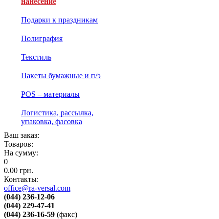
нанесение
Подарки к праздникам
Полиграфия
Текстиль
Пакеты бумажные и п/э
POS – материалы
Логистика, рассылка,
упаковка, фасовка
Ваш заказ:
Товаров:
На сумму:
0
0.00
грн.
Контакты:
office@ra-versal.com
(044) 236-12-06
(044) 229-47-41
(044) 236-16-59
(факс)