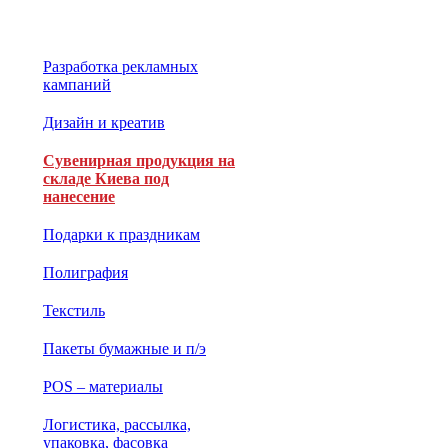
Разработка рекламных
кампаний
Дизайн и креатив
Сувенирная продукция на
складе Киева под
нанесение
Подарки к праздникам
Полиграфия
Текстиль
Пакеты бумажные и п/э
POS – материалы
Логистика, рассылка,
упаковка, фасовка