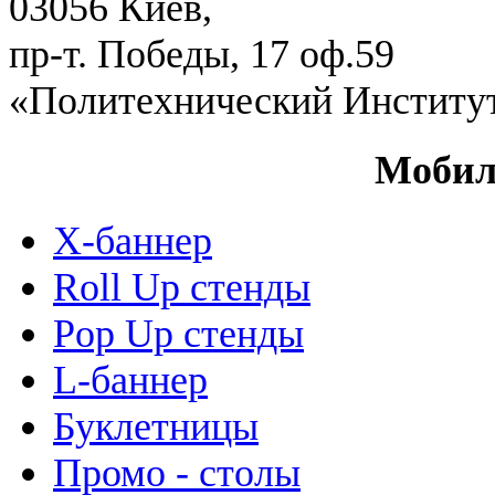
03056 Киев,
пр-т. Победы, 17 оф.59
«Политехнический Институ
Мобил
Х-баннер
Roll Up стенды
Pop Up стенды
L-баннер
Буклетницы
Промо - столы