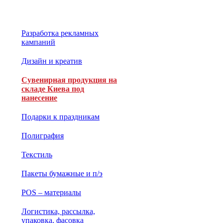
Разработка рекламных
кампаний
Дизайн и креатив
Сувенирная продукция на
складе Киева под
нанесение
Подарки к праздникам
Полиграфия
Текстиль
Пакеты бумажные и п/э
POS – материалы
Логистика, рассылка,
упаковка, фасовка