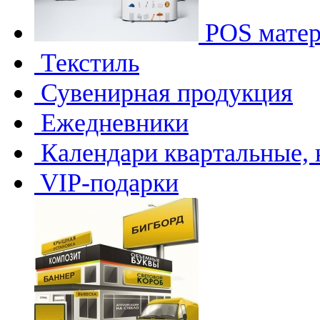
POS мате
Текстиль
Сувенирная продукция
Ежедневники
Календари квартальные, 
VIP-подарки