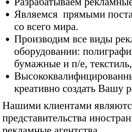
Разрабатываем рекламные
Являемся прямыми поста
со всего мира.
Производим все виды рек
оборудовании: полиграфи
бумажные и п/е, текстиль,
Высококвалифицированны
креативно создать Вашу р
Нашими клиентами являются
представительства иностран
рекламные агентства.