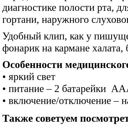
диагностике полости рта, дл
гортани, наружного слуховог
Удобный клип, как у пишуще
фонарик на кармане халата, 
Особенности медицинског
• яркий свет
• питание – 2 батарейки ААА
• включение/отключение – н
Также советуем посмотре