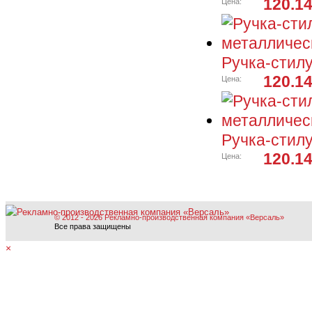
120.14
Цена:
Ручка-стилу
120.14
Цена:
Ручка-стилу
120.14
Цена:
© 2012 - 2026 Рекламно-производственная компания «Версаль»
Все права защищены
×