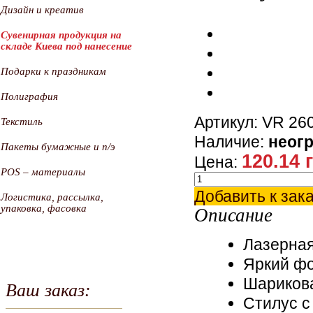
Дизайн и креатив
Сувенирная продукция на
складе Киева под нанесение
Подарки к праздникам
Полиграфия
Артикул: VR 26
Текстиль
Наличие:
неог
Пакеты бумажные и п/э
120.14 
Цена:
POS – материалы
Добавить к зак
Логистика, рассылка,
упаковка, фасовка
Описание
Лазерная
Яркий фо
Шарикова
Ваш заказ:
Стилус с