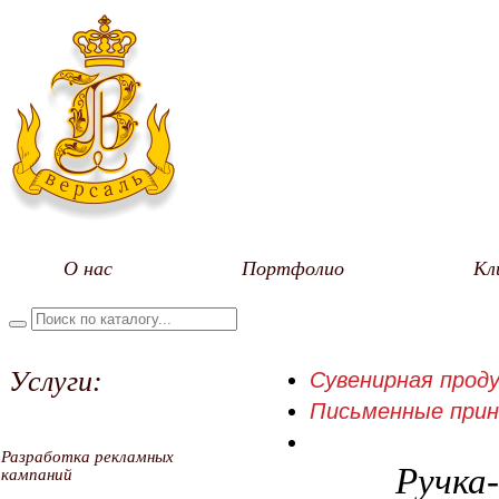
О нас
Портфолио
Кл
Услуги:
Сувенирная проду
Письменные при
Разработка рекламных
Ручка-
кампаний