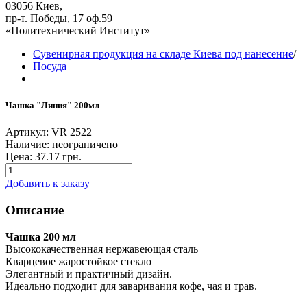
03056 Киев,
пр-т. Победы, 17 оф.59
«Политехнический Институт»
Сувенирная продукция на складе Киева под нанесение
/
Посуда
Чашка "Линия" 200мл
Артикул: VR 2522
Наличие:
неограничено
Цена:
37.17 грн.
Добавить к заказу
Описание
Чашка 200 мл
Высококачественная нержавеющая сталь
Кварцевое жаростойкое стекло
Элегантный и практичный дизайн.
Идеально подходит для заваривания кофе, чая и трав.