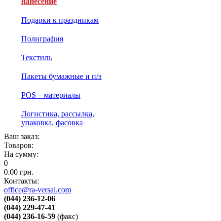
нанесение
Подарки к праздникам
Полиграфия
Текстиль
Пакеты бумажные и п/э
POS – материалы
Логистика, рассылка,
упаковка, фасовка
Ваш заказ:
Товаров:
На сумму:
0
0.00
грн.
Контакты:
office@ra-versal.com
(044) 236-12-06
(044) 229-47-41
(044) 236-16-59
(факс)