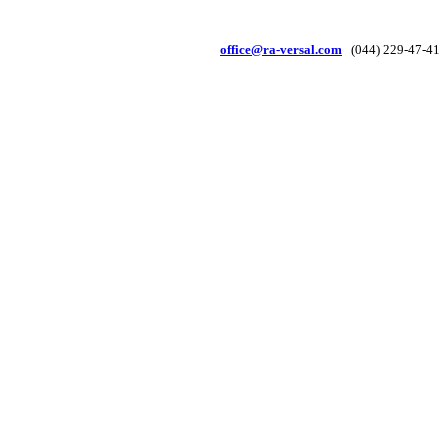
office@ra-versal.com
(044) 229-47-41