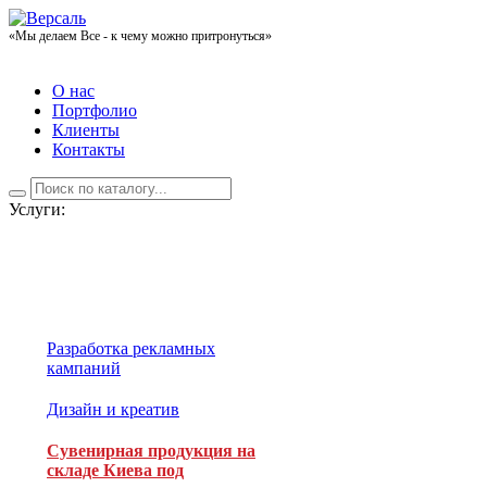
«Мы делаем Все - к чему можно притронуться»
О нас
Портфолио
Клиенты
Контакты
Услуги:
Разработка рекламных
кампаний
Дизайн и креатив
Сувенирная продукция на
складе Киева под