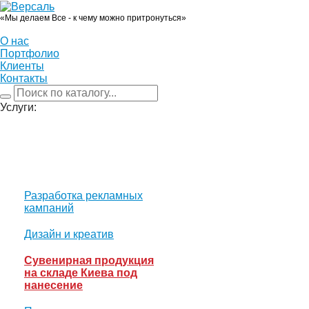
«Мы делаем Все - к чему можно притронуться»
О нас
Портфолио
Клиенты
Контакты
Услуги:
Разработка рекламных
кампаний
Дизайн и креатив
Сувенирная продукция
на складе Киева под
нанесение