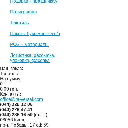
Подарки к праздникам
Полиграфия
Текстиль
Пакеты бумажные и п/э
POS – материалы
Логистика, рассылка,
упаковка, фасовка
Ваш заказ:
Товаров:
На сумму:
0
0.00
грн.
Контакты:
office@ra-versal.com
(044) 236-12-06
(044) 229-47-41
(044) 236-16-59
(факс)
03056 Киев,
пр-т. Победы, 17 оф.59