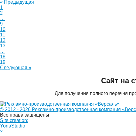
« Предыдущая
1
2
…
9
10
11
12
13
…
18
19
Следующая »
Сайт на 
Для получения полного перечня пр
© 2012 - 2026 Рекламно-производственная компания «Вер
Все права защищены
Site creation:
YonaStudio
×