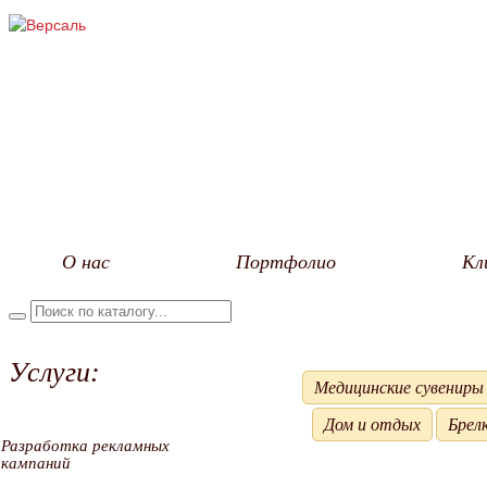
О нас
Портфолио
Кл
Услуги:
Медицинские сувениры
Дом и отдых
Брелк
Разработка рекламных
кампаний