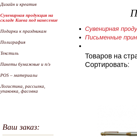
Дизайн и креатив
П
Сувенирная продукция на
складе Киева под нанесение
Сувенирная проду
Подарки к праздникам
Письменные при
Полиграфия
Текстиль
Товаров на стр
Сортировать:
Пакеты бумажные и п/э
POS – материалы
Логистика, рассылка,
упаковка, фасовка
Ваш заказ: