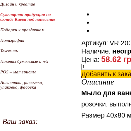
Дизайн и креатив
Сувенирная продукция на
складе Киева под нанесение
Подарки к праздникам
Полиграфия
Артикул: VR 20
Наличие:
неог
Текстиль
58.62 г
Цена:
Пакеты бумажные и п/э
POS – материалы
Добавить к зак
Описание
Логистика, рассылка,
упаковка, фасовка
Мыло для ванн
розочки, выпол
Размер 40х80 
Ваш заказ: