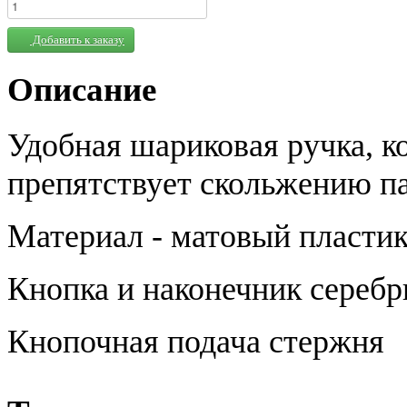
Добавить к заказу
Описание
Удобная шариковая ручка, ко
препятствует скольжению п
Материал - матовый пластик
Кнопка и наконечник серебр
Кнопочная подача стержня