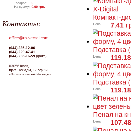
Товаров:
0
На сумму:
0.00
грн.
Компакт-диск
Контакты:
7.41 г
Цена:
office@ra-versal.com
(044) 236-12-06
Подставка (
(044) 229-47-41
119.18
(044) 236-16-59
(факс)
Цена:
03056 Киев,
пр-т. Победы, 17 оф.59
«Политехнический Институт»
Подставка (
119.18
Цена:
Пенал на кн
107.48
Цена: