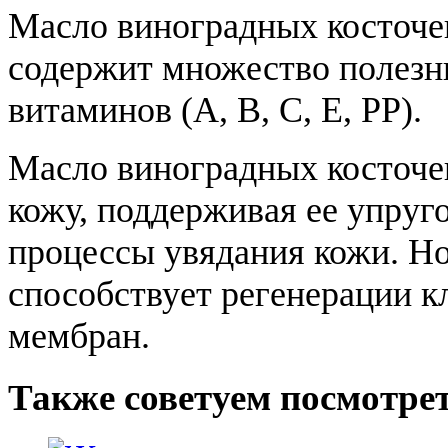
Масло виноградных косточек
содержит множество полезн
витаминов (A, B, C, E, PP).
Масло виноградных косточек
кожу, поддерживая ее упруго
процессы увядания кожи. Н
способствует регенерации к
мембран.
Также советуем посмотре