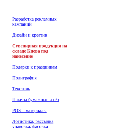
Разработка рекламных
кампаний
Дизайн и креатив
Сувенирная продукция на
складе Киева под
нанесение
Подарки к праздникам
Полиграфия
Текстиль
Пакеты бумажные и п/э
POS – материалы
Логистика, рассылка,
упаковка, фасовка