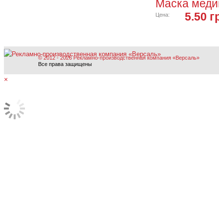
Маска меди
5.50 г
Цена:
© 2012 - 2026 Рекламно-производственная компания «Версаль»
Все права защищены
×