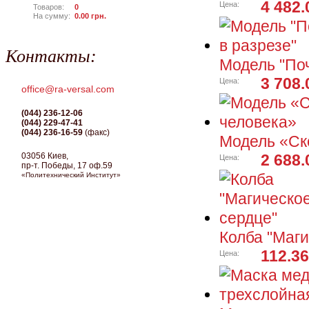
4 482.
Цена:
Товаров:
0
На сумму:
0.00
грн.
Контакты:
Модель "Поч
3 708.
Цена:
office@ra-versal.com
(044) 236-12-06
(044) 229-47-41
(044) 236-16-59
(факс)
Модель «Ск
03056 Киев,
2 688.
Цена:
пр-т. Победы, 17 оф.59
«Политехнический Институт»
Колба "Маги
112.36
Цена: