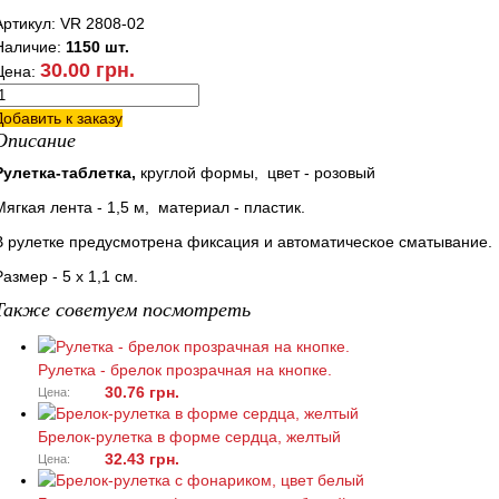
Артикул: VR 2808-02
Наличие:
1150 шт.
30.00 грн.
Цена:
Добавить к заказу
Описание
Рулетка-таблетка,
круглой формы, цвет - розовый
Мягкая лента - 1,5 м, материал - пластик.
В рулетке предусмотрена фиксация и автоматическое сматывание.
Размер - 5 х 1,1 см.
Также советуем посмотреть
Рулетка - брелок прозрачная на кнопке.
30.76 грн.
Цена:
Брелок-рулетка в форме сердца, желтый
32.43 грн.
Цена: