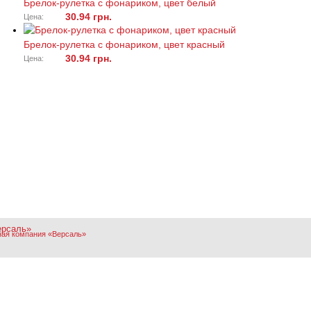
Брелок-рулетка с фонариком, цвет белый
30.94 грн.
Цена:
Брелок-рулетка с фонариком, цвет красный
30.94 грн.
Цена:
ная компания «Версаль»