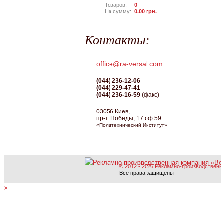
Товаров:
0
На сумму:
0.00
грн.
Контакты:
office@ra-versal.com
(044) 236-12-06
(044) 229-47-41
(044) 236-16-59
(факс)
03056 Киев,
пр-т. Победы, 17 оф.59
«Политехнический Институт»
© 2012 - 2026 Рекламно-производствен
Все права защищены
×