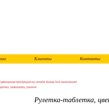
лио
Клиенты
Контакты
Сувенирная продукция на складе Киева под нанесение
/
Брелки, зажигалки, разное
Рулетка-таблетка, цве